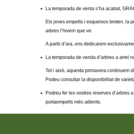
La temporada de venta s’ha acabat, GRÀC
Els joves empelts i esqueixos broten, la
arbres l’hivern que ve.
A partir d’ara, ens dedicarem exclusivamen
La temporada de venda d’arbres a arrel nu
Tot i això, aquesta primavera continuem di
Podeu consultar la disponibilitat de varieta
Podreu fer les vostres reserves d’arbres a 
portaempelts més adients.