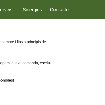
erveis
Sinergies
Contacte
sembre i fins a principis de
propem la teva comanda, escriu-
ponibles!