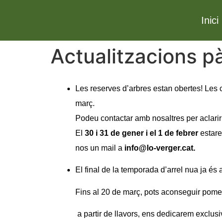
Inici
Actualitzacions pà
Les reserves d’arbres estan obertes! Les 
març.
Podeu contactar amb nosaltres per aclarir
El
30 i 31 de gener i el 1 de febrer
estare
nos un mail a
info@lo-verger.cat.
El final de la temporada d’arrel nua ja é
Fins al 20 de març, pots aconseguir pomer
a partir de llavors, ens dedicarem exclusi