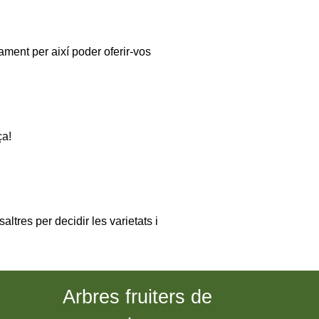
ment per així poder oferir-vos
ça!
ltres per decidir les varietats i
Arbres fruiters de