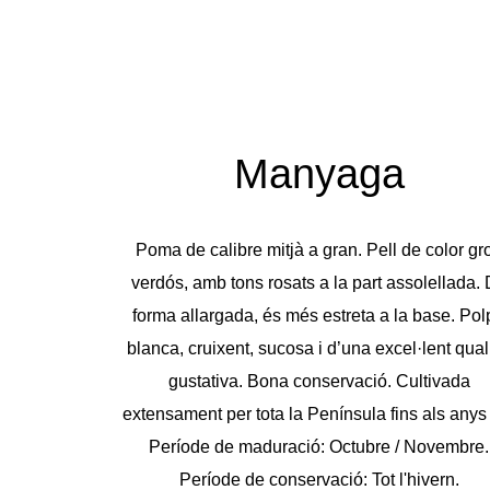
Manyaga
Poma de calibre mitjà a gran. Pell de color gr
verdós, amb tons rosats a la part assolellada.
forma allargada, és més estreta a la base. Po
blanca, cruixent, sucosa i d’una excel·lent quali
gustativa. Bona conservació. Cultivada
extensament per tota la Península fins als anys
Període de maduració: Octubre / Novembre.
Període de conservació: Tot l'hivern.