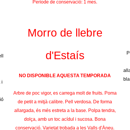
Període de conservació: 1 mes.
Morro de llebre
d'Estaís
P
ll
all
NO DISPONIBLE AQUESTA TEMPORADA
bla
 i
Arbre de poc vigor, es carrega molt de fruits. Poma
ió
de petit a mitjà calibre. Pell verdosa. De forma
allargada, és més estreta a la base. Polpa tendra,
dolça, amb un toc acídul i sucosa. Bona
conservació. Varietat trobada a les Valls d'Àneu.