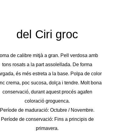
del Ciri groc​
oma de calibre mitjà a gran. Pell verdosa amb
tons rosats a la part assolellada. De forma
argada, és més estreta a la base. Polpa de color
nc crema, poc sucosa, dolça i tendre. Molt bona
conservació, durant aquest procés agafen
coloració groguenca.
Període de maduració: Octubre / Novembre.
Període de conservació: Fins a principis de
primavera.