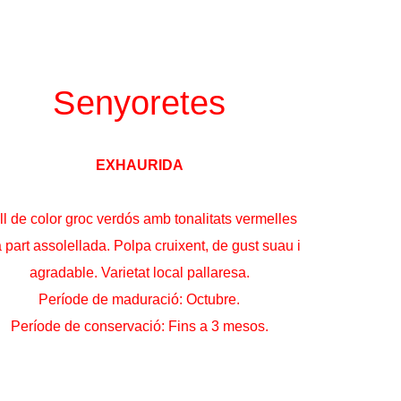
Senyoretes
EXHAURIDA
ll de color groc verdós amb tonalitats vermelles
a part assolellada. Polpa cruixent, de gust suau i
agradable. Varietat local pallaresa.
Període de maduració: Octubre.
Període de conservació: Fins a 3 mesos.