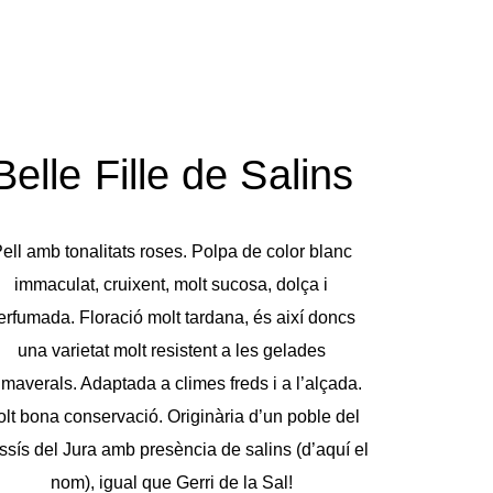
Belle Fille de Salins​
ell amb tonalitats roses. Polpa de color blanc
immaculat, cruixent, molt sucosa, dolça i
erfumada. Floració molt tardana, és així doncs
una varietat molt resistent a les gelades
imaverals. Adaptada a climes freds i a l’alçada.
lt bona conservació. Originària d’un poble del
sís del Jura amb presència de salins (d’aquí el
nom), igual que Gerri de la Sal!