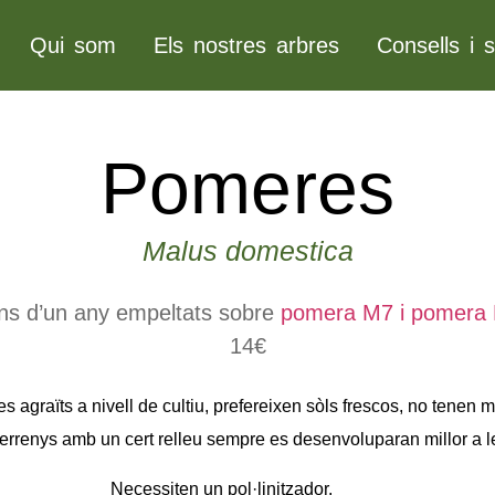
Qui som
Els nostres arbres
Consells i s
Pomeres
Malus domestica
ns d’un any empeltats sobre
pomera M7 i pomera
14€
agraïts a nivell de cultiu, prefereixen sòls frescos, no tenen mo
errenys amb un cert relleu sempre es desenvoluparan millor a le
Necessiten un pol·linitzador.